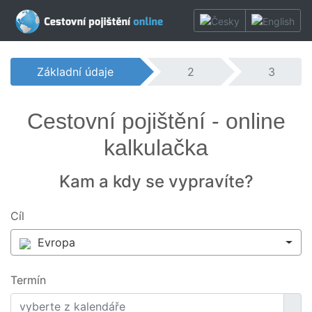
Základní údaje
2
3
Cestovní pojištění - online
kalkulačka
Kam a kdy se vypravíte?
Cíl
Evropa
Termín